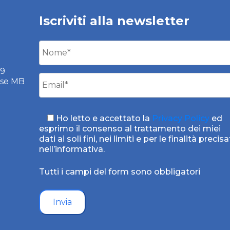
Iscriviti alla newsletter
59
ese MB
Ho letto e accettato la
Privacy Policy
ed
esprimo il consenso al trattamento dei miei
dati ai soli fini, nei limiti e per le finalità precisa
nell’informativa.
Tutti i campi del form sono obbligatori