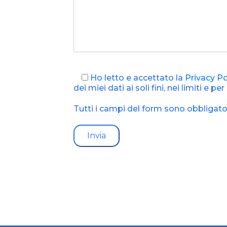
Ho letto e accettato la
Privacy Po
dei miei dati ai soli fini, nei limiti e pe
Tutti i campi del form sono obbligato
Alternative: