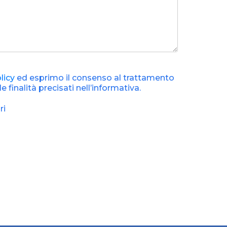
licy
ed esprimo il consenso al trattamento
r le finalità precisati nell’informativa.
ri