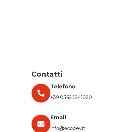
Contatti
Telefono
+39 0362.1841020
Email
info@ecodev.it