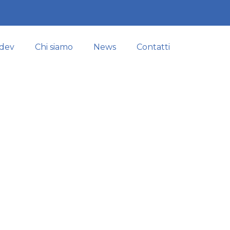
odev
Chi siamo
News
Contatti