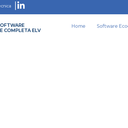
|
ecnica
SOFTWARE
Home
Software Ec
NE COMPLETA ELV