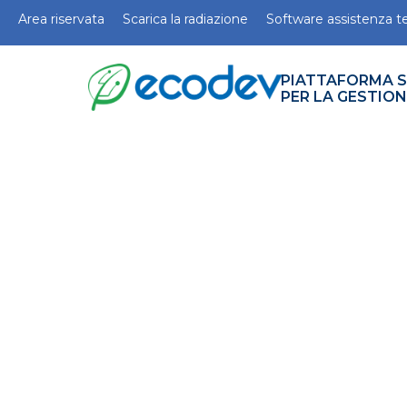
Area riservata
Scarica la radiazione
Software assistenza t
PIATTAFORMA 
PER LA GESTIO