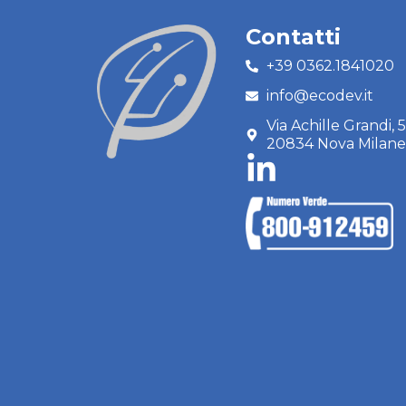
Contatti
+39 0362.1841020
info@ecodev.it
Via Achille Grandi, 
20834 Nova Milan