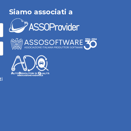
Siamo associati a
ti