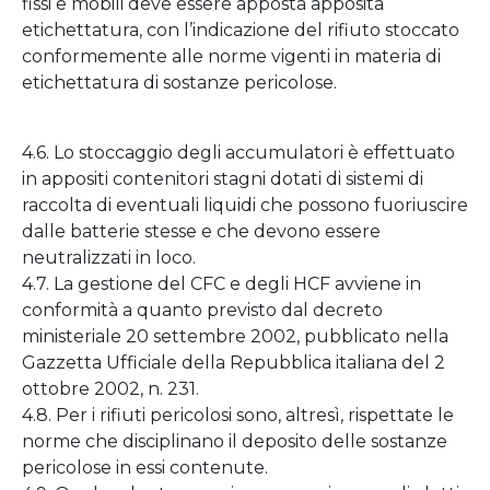
fissi e mobili deve essere apposta apposita
etichettatura, con l’indicazione del rifiuto stoccato
conformemente alle norme vigenti in materia di
etichettatura di sostanze pericolose.
4.6. Lo stoccaggio degli accumulatori è effettuato
in appositi contenitori stagni dotati di sistemi di
raccolta di eventuali liquidi che possono fuoriuscire
dalle batterie stesse e che devono essere
neutralizzati in loco.
4.7. La gestione del CFC e degli HCF avviene in
conformità a quanto previsto dal decreto
ministeriale 20 settembre 2002, pubblicato nella
Gazzetta Ufficiale della Repubblica italiana del 2
ottobre 2002, n. 231.
4.8. Per i rifiuti pericolosi sono, altresì, rispettate le
norme che disciplinano il deposito delle sostanze
pericolose in essi contenute.