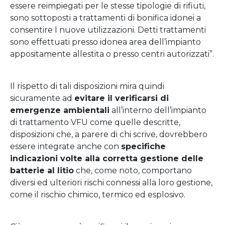
essere reimpiegati per le stesse tipologie di rifiuti,
sono sottoposti a trattamenti di bonifica idonei a
consentire l nuove utilizzazioni. Detti trattamenti
sono effettuati presso idonea area dell’impianto
appositamente allestita o presso centri autorizzati”.
Il rispetto di tali disposizioni mira quindi
sicuramente ad
evitare il verificarsi di
emergenze ambientali
all’interno dell’impianto
di trattamento VFU come quelle descritte,
disposizioni che, a parere di chi scrive, dovrebbero
essere integrate anche con
specifiche
indicazioni volte alla corretta gestione delle
batterie al litio
che, come noto, comportano
diversi ed ulteriori rischi connessi alla loro gestione,
come il rischio chimico, termico ed esplosivo.