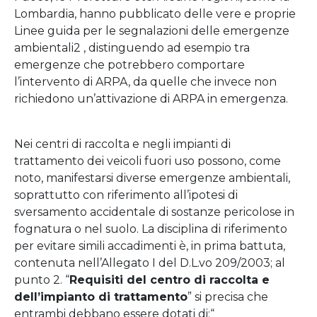
Lombardia, hanno pubblicato delle vere e proprie
Linee guida per le segnalazioni delle emergenze
ambientali2 , distinguendo ad esempio tra
emergenze che potrebbero comportare
l’intervento di ARPA, da quelle che invece non
richiedono un’attivazione di ARPA in emergenza.
Nei centri di raccolta e negli impianti di
trattamento dei veicoli fuori uso possono, come
noto, manifestarsi diverse emergenze ambientali,
soprattutto con riferimento all’ipotesi di
sversamento accidentale di sostanze pericolose in
fognatura o nel suolo. La disciplina di riferimento
per evitare simili accadimenti è, in prima battuta,
contenuta nell’Allegato I del D.L.vo 209/2003; al
punto 2. “
Requisiti del centro di raccolta e
dell’impianto di trattamento
” si precisa che
entrambi debbano essere dotati di:“