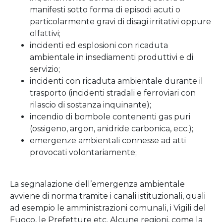
manifesti sotto forma di episodi acuti o
particolarmente gravi di disagi irritativi oppure
olfattivi;
incidenti ed esplosioni con ricaduta
ambientale in insediamenti produttivi e di
servizio;
incidenti con ricaduta ambientale durante il
trasporto (incidenti stradali e ferroviari con
rilascio di sostanza inquinante);
incendio di bombole contenenti gas puri
(ossigeno, argon, anidride carbonica, ecc.);
emergenze ambientali connesse ad atti
provocati volontariamente;
La segnalazione dell’emergenza ambientale
avviene di norma tramite i canali istituzionali, quali
ad esempio le amministrazioni comunali, i Vigili del
Fuoco, le Prefetture etc. Alcune regioni, come la