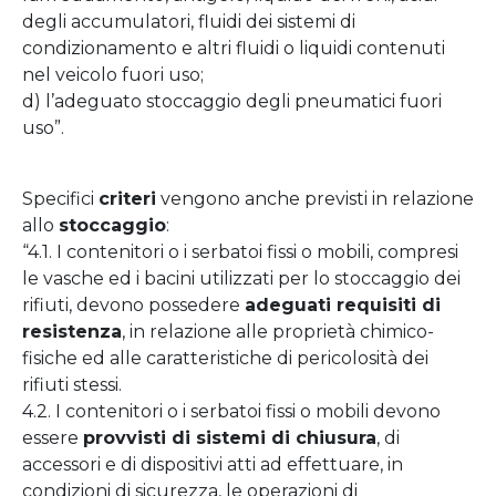
degli accumulatori, fluidi dei sistemi di
condizionamento e altri fluidi o liquidi contenuti
nel veicolo fuori uso;
d) l’adeguato stoccaggio degli pneumatici fuori
uso”.
Specifici
criteri
vengono anche previsti in relazione
allo
stoccaggio
:
“4.1. I contenitori o i serbatoi fissi o mobili, compresi
le vasche ed i bacini utilizzati per lo stoccaggio dei
rifiuti, devono possedere
adeguati requisiti di
resistenza
, in relazione alle proprietà chimico-
fisiche ed alle caratteristiche di pericolosità dei
rifiuti stessi.
4.2. I contenitori o i serbatoi fissi o mobili devono
essere
provvisti di sistemi di chiusura
, di
accessori e di dispositivi atti ad effettuare, in
condizioni di sicurezza, le operazioni di