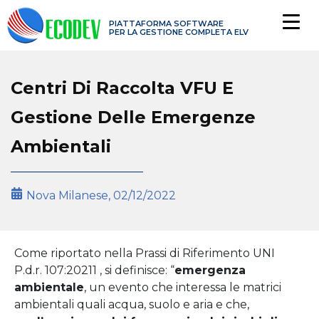
PIATTAFORMA SOFTWARE
PER LA GESTIONE COMPLETA ELV
Centri Di Raccolta VFU E
Gestione Delle Emergenze
Ambientali
Nova Milanese,
02/12/2022
Come riportato nella Prassi di Riferimento UNI
P.d.r. 107:20211 , si definisce: “
emergenza
ambientale
, un evento che interessa le matrici
ambientali quali acqua, suolo e aria e che,