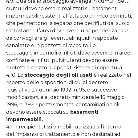
4.9. Qualora lo stoccaggio avvenga in cumuli, detti
cumuli devono essere realizzati su basamenti
impermeabili resistenti all’attacco chimico dei rifiuti,
che permettono la separazione dei rifiuti dal suolo
sottostante. L’area deve avere una pendenza tale
da convogliare gli eventuali liquidi in apposite
canalette e in pozzetti di raccolta. Lo
stoccaggio in cumuli di rifiuti deve avvenire in aree
confinate e i rifiuti pulvirulenti devono essere
protetti a mezzo di appositi sistemi di copertura.
4.10. Lo
stoccaggio degli oli usati
è realizzato nel
rispetto delle disposizioni di cui al decreto
legislativo 27 gennaio 1992, n. 95, e successive
modificazioni, e al decreto ministeriale 16 maggio
1996, n. 392. I pezzi smontati contaminati da oli
devono essere stoccati su
basamenti
impermeabili.
4.11. I recipienti, fissi o mobili, utilizzati all’interno
dell’impianto di trattamento e non destinati ad