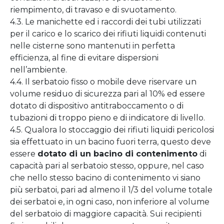
riempimento, di travaso e di svuotamento.
4.3. Le manichette ed i raccordi dei tubi utilizzati
per il carico e lo scarico dei rifiuti liquidi contenuti
nelle cisterne sono mantenuti in perfetta
efficienza, al fine di evitare dispersioni
nell’ambiente.
4.4. Il serbatoio fisso o mobile deve riservare un
volume residuo di sicurezza pari al 10% ed essere
dotato di dispositivo antitraboccamento o di
tubazioni di troppo pieno e di indicatore di livello.
4.5. Qualora lo stoccaggio dei rifiuti liquidi pericolosi
sia effettuato in un bacino fuori terra, questo deve
essere
dotato di un bacino di contenimento
di
capacità pari al serbatoio stesso, oppure, nel caso
che nello stesso bacino di contenimento vi siano
più serbatoi, pari ad almeno il 1/3 del volume totale
dei serbatoi e, in ogni caso, non inferiore al volume
del serbatoio di maggiore capacità. Sui recipienti