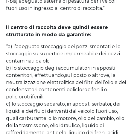
f-bis) adeguato sistema di pesatura per i veicoli
fuori uso in ingresso al centro di raccolta.”
Il centro di raccolta deve quindi essere
strutturato in modo da garantire:
“a) l’adeguato stoccaggio dei pezzi smontati e lo
stoccaggio su superficie impermeabile dei pezzi
contaminati da oli;
b) lo stoccaggio degli accumulatori in appositi
contenitori, effettuando,sul posto o altrove, la
neutralizzazione elettrolitica dei filtri dell’olio e dei
condensatori contenenti policlorobifenili o
policlorotrifenili;
c) lo stoccaggio separato, in appositi serbatoi, dei
liquidi e dei fluidi derivanti dal veicolo fuori uso,
quali carburante, olio motore, olio del cambio, olio
della trasmissione, olio idraulico, liquido di
raffreddamento, antigelo, liquido dei freni, acidi