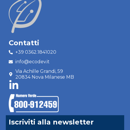
Contatti
+39 0362.1841020
info@ecodev.it
Via Achille Grandi, 59
20834 Nova Milanese MB
Iscriviti alla newsletter