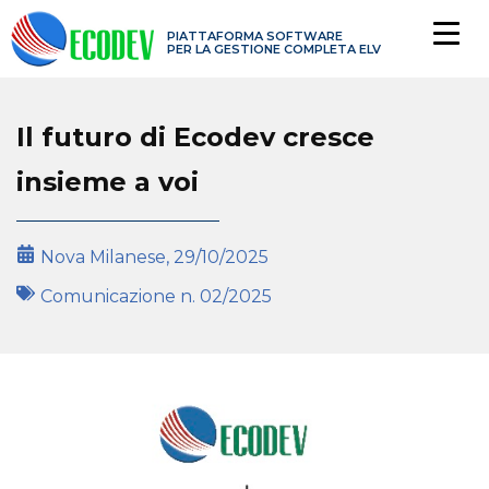
PIATTAFORMA SOFTWARE
PER LA GESTIONE COMPLETA ELV
Il futuro di Ecodev cresce
insieme a voi
Nova Milanese,
29/10/2025
Comunicazione n.
02/2025