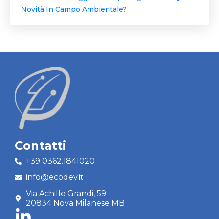
Novità In Campo Ambientale?
Contatti
+39 0362.1841020
info@ecodev.it
Via Achille Grandi, 59
20834 Nova Milanese MB