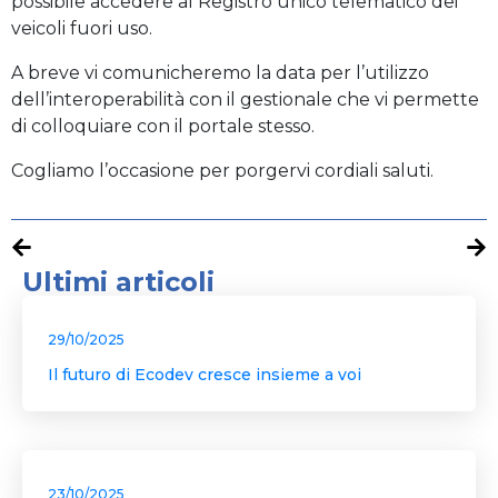
possibile accedere al Registro unico telematico dei
veicoli fuori uso.
A breve vi comunicheremo la data per l’utilizzo
dell’interoperabilità con il gestionale che vi permette
di colloquiare con il portale stesso.
Cogliamo l’occasione per porgervi cordiali saluti.
Ultimi articoli
29/10/2025
Il futuro di Ecodev cresce insieme a voi
23/10/2025