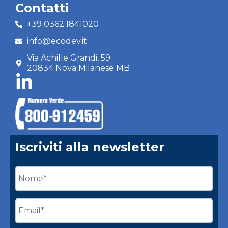
Contatti
+39 0362.1841020
info@ecodev.it
Via Achille Grandi, 59
20834 Nova Milanese MB
Iscriviti alla newsletter