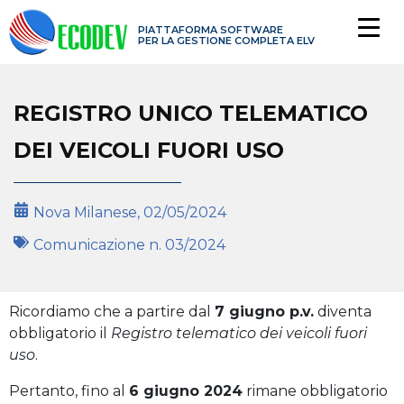
PIATTAFORMA SOFTWARE
PER LA GESTIONE COMPLETA ELV
REGISTRO UNICO TELEMATICO
DEI VEICOLI FUORI USO
Nova Milanese,
02/05/2024
Comunicazione n.
03/2024
Ricordiamo che a partire dal
7 giugno p.v.
diventa
obbligatorio il
Registro telematico dei veicoli fuori
uso
.
Pertanto, fino al
6 giugno 2024
rimane obbligatorio